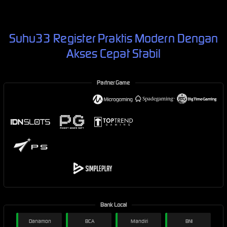
Suhu33 Register Praktis Modern Dengan
Akses Cepat Stabil
Partner Game
Bank Local
Danamon
BCA
Mandiri
BNI